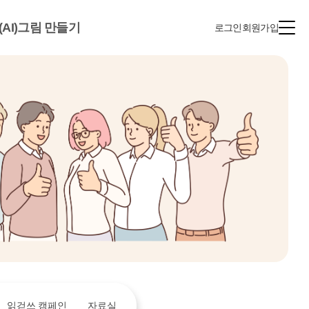
(AI)그림 만들기
로그인
회원가입
읽걷쓰 캠페인
자료실