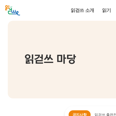
읽걷쓰 소개
읽기
읽걷쓰 마당
공지사항
읽걷쓰 출판