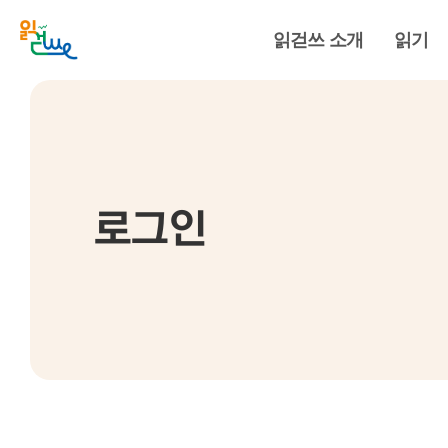
읽걷쓰 소개
읽기
로그인