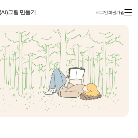
(AI)그림 만들기
로그인
회원가입