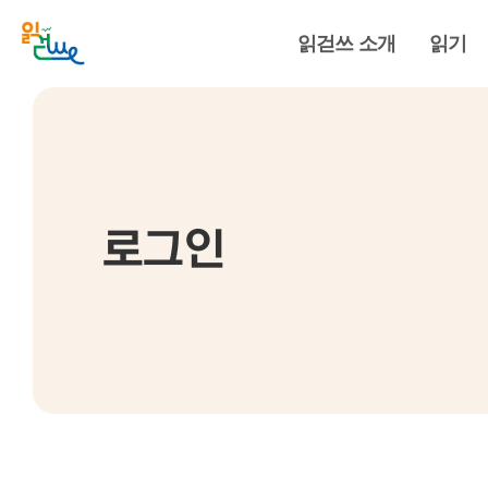
읽걷쓰 소개
읽기
로그인