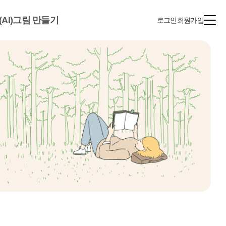
(AI)그림 만들기
로그인
회원가입