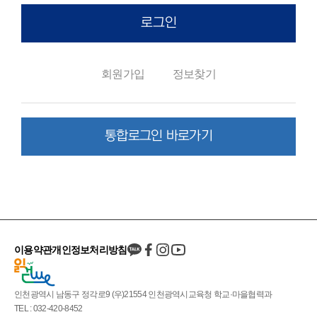
로그인
회원가입
정보찾기
통합로그인 바로가기
이용약관
개인정보처리방침
인천광역시 남동구 정각로9 (우)21554 인천광역시교육청 학교·마을협력과
TEL : 032-420-8452