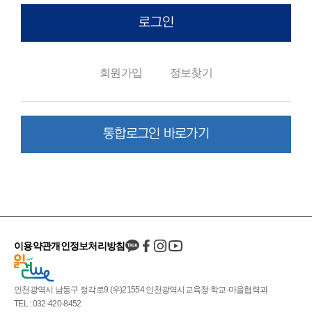
로그인
회원가입
정보찾기
통합로그인 바로가기
이용약관
개인정보처리방침
인천광역시 남동구 정각로9 (우)21554 인천광역시교육청 학교·마을협력과
TEL : 032-420-8452