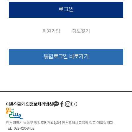
로그인
회원가입
정보찾기
통합로그인 바로가기
이용약관
개인정보처리방침
인천광역시 남동구 정각로9 (우)21554 인천광역시교육청 학교·마을협력과
TEL : 032-420-8452