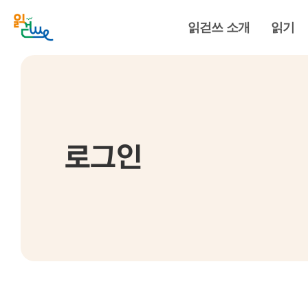
읽걷쓰 소개
읽기
로그인