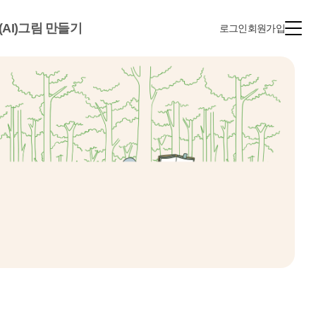
(AI)그림 만들기
로그인
회원가입