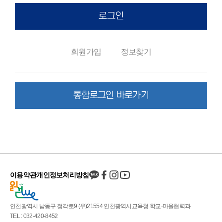
로그인
회원가입
정보찾기
통합로그인 바로가기
이용약관
개인정보처리방침
인천광역시 남동구 정각로9 (우)21554 인천광역시교육청 학교·마을협력과
TEL : 032-420-8452