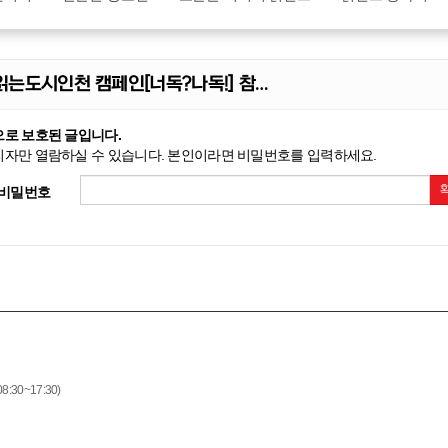
읽는도시인천 캠페인[너독?나독!] 참…
로 보호된 글입니다.
자만 열람하실 수 있습니다. 본인이라면 비밀번호를 입력하세요.
비밀번호
8:30~17:30)