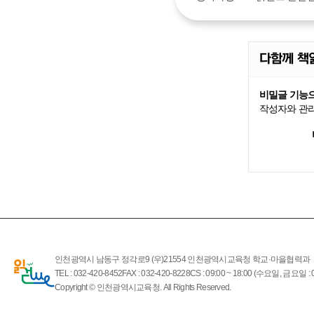
다함께 책
비밀글 기능으
작성자와 관리
인천광역시 남동구 정각로9 (우)21554 인천광역시교육청 학교·마을협력과
TEL : 032-420-8452
FAX : 032-420-8228
CS : 09:00 ~ 18:00 (수요일, 금요일 : 0
Copyright © 인천광역시교육청. All Rights Reserved.