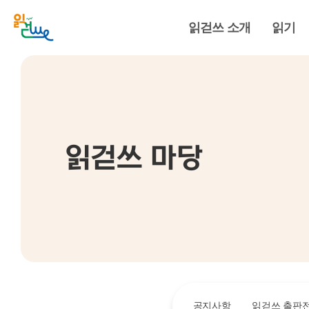
읽걷쓰 소개
읽기
읽걷쓰 마당
공지사항
읽걷쓰 출판