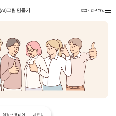
(AI)그림 만들기
로그인
회원가입
읽걷쓰 캠페인
자료실