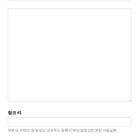
링크 #1
유튜브, 비메오 등 동영상 공유주소 등록시 해당 동영상은 본문 자동실행