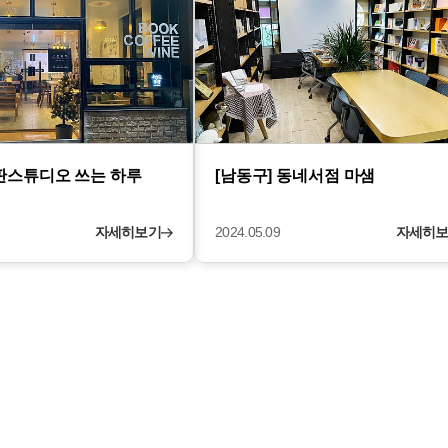
출판스튜디오 쓰는 하루
[남동구] 동네서점 마샘
자세히보기
2024.05.09
자세히