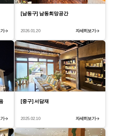
[남동구] 남동희망공간
보기
2026.01.20
자세히보기
음
[중구] 서담재
보기
2025.02.10
자세히보기