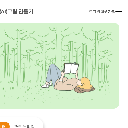
(AI)그림 만들기
로그인
회원가입
센터
관련 누리집