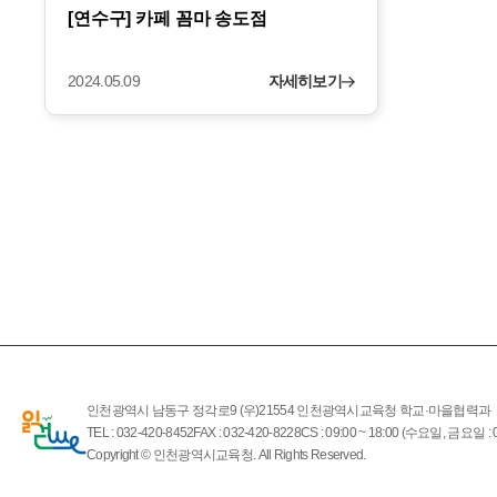
[연수구] 카페 꼼마 송도점
2024.05.09
자세히보기
인천광역시 남동구 정각로9 (우)21554 인천광역시교육청 학교·마을협력과
TEL : 032-420-8452
FAX : 032-420-8228
CS : 09:00 ~ 18:00 (수요일, 금요일 : 0
Copyright © 인천광역시교육청. All Rights Reserved.