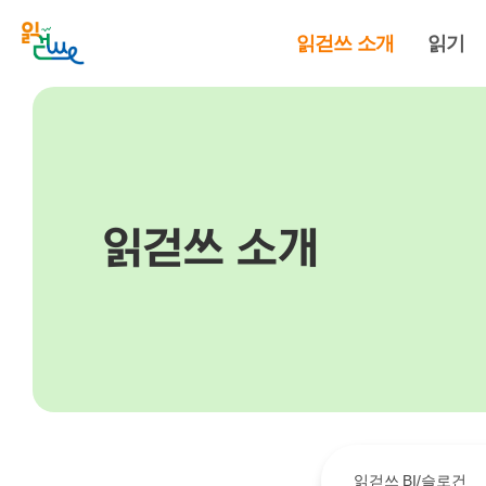
읽걷쓰 소개
읽기
읽걷쓰 소개
읽걷쓰 BI/슬로건