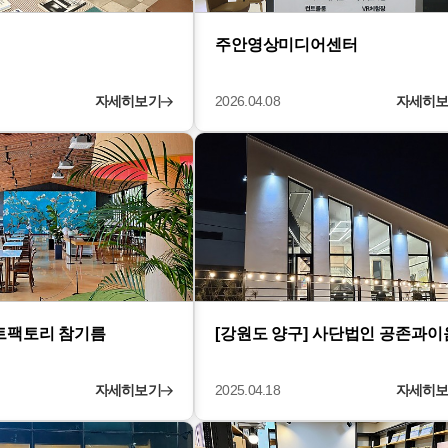
주안영상미디어센터
자세히보기
2026.04.08
자세히
아트팩토리 참기름
[강원도 양구] 사단법인 공존과이
자세히보기
2025.04.18
자세히