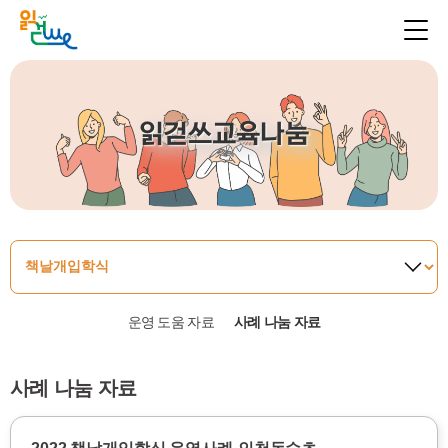
읽걷쓰교육나눔
운영 도움 자료
사례 나눔 자료
사례 나눔 자료