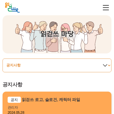
읽걷쓰 마당
공지사항
읽걷쓰 로고, 슬로건, 캐릭터 파일
공지
관리자
2024.05.28