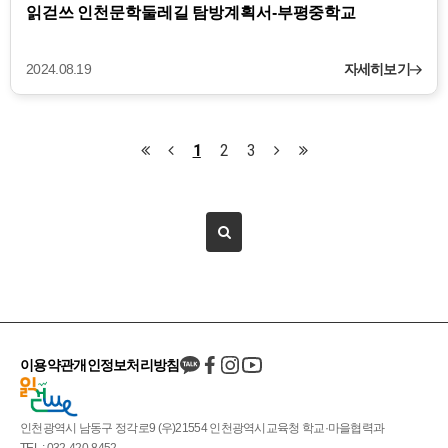
읽걷쓰 인천문학둘레길 탐방계획서-부평중학교
2024.08.19
자세히보기
1
2
3
이용약관
개인정보처리방침
인천광역시 남동구 정각로9 (우)21554 인천광역시교육청 학교·마을협력과
TEL : 032-420-8452