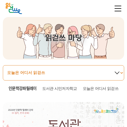
읽걷쓰 마당
인문학강좌릴레이
도서관 시민저자학교
오늘은 어디서 읽걷쓰