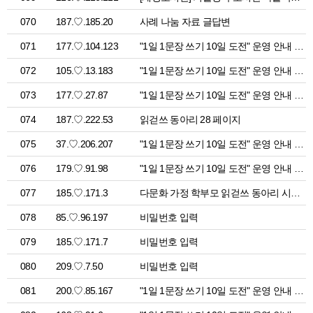
070
187.♡.185.20
사례 나눔 자료 글답변
071
177.♡.104.123
"1일 1문장 쓰기 10일 도전" 운영 안내 > 공지사항
072
105.♡.13.183
"1일 1문장 쓰기 10일 도전" 운영 안내 > 공지사항
073
177.♡.27.87
"1일 1문장 쓰기 10일 도전" 운영 안내 > 공지사항
074
187.♡.222.53
읽걷쓰 동아리 28 페이지
075
37.♡.206.207
"1일 1문장 쓰기 10일 도전" 운영 안내 > 공지사항
076
179.♡.91.98
"1일 1문장 쓰기 10일 도전" 운영 안내 > 공지사항
077
185.♡.171.3
다문화 가정 학부모 읽걷쓰 동아리 시집 나를 읽는 시간 > 읽걷쓰 저자출판
078
85.♡.96.197
비밀번호 입력
079
185.♡.171.7
비밀번호 입력
080
209.♡.7.50
비밀번호 입력
081
200.♡.85.167
"1일 1문장 쓰기 10일 도전" 운영 안내 > 공지사항