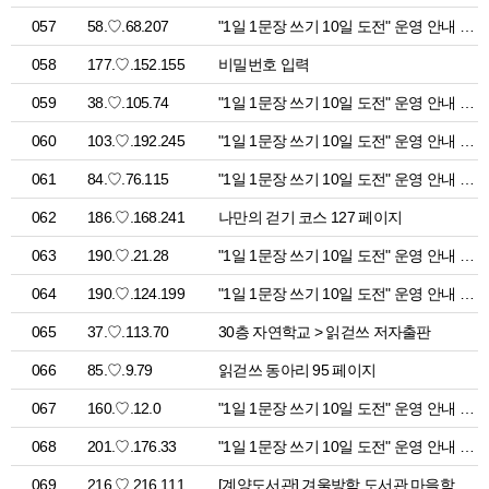
057
58.♡.68.207
"1일 1문장 쓰기 10일 도전" 운영 안내 > 공지사항
058
177.♡.152.155
비밀번호 입력
059
38.♡.105.74
"1일 1문장 쓰기 10일 도전" 운영 안내 > 공지사항
060
103.♡.192.245
"1일 1문장 쓰기 10일 도전" 운영 안내 > 공지사항
061
84.♡.76.115
"1일 1문장 쓰기 10일 도전" 운영 안내 > 공지사항
062
186.♡.168.241
나만의 걷기 코스 127 페이지
063
190.♡.21.28
"1일 1문장 쓰기 10일 도전" 운영 안내 > 공지사항
064
190.♡.124.199
"1일 1문장 쓰기 10일 도전" 운영 안내 > 공지사항
065
37.♡.113.70
30층 자연학교 > 읽걷쓰 저자출판
066
85.♡.9.79
읽걷쓰 동아리 95 페이지
067
160.♡.12.0
"1일 1문장 쓰기 10일 도전" 운영 안내 > 공지사항
068
201.♡.176.33
"1일 1문장 쓰기 10일 도전" 운영 안내 > 공지사항
069
216.♡.216.111
[계양도서관] 겨울방학 도서관 마을학교 > 오늘은 어디서 읽걷쓰