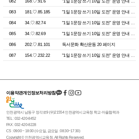
082
168.♡.91.6
"1일 1문장 쓰기 10일 도전" 운영 안내 > 공지사항
083
181.♡.85.185
"1일 1문장 쓰기 10일 도전" 운영 안내 > 공지사항
084
34.♡.82.74
"1일 1문장 쓰기 10일 도전" 운영 안내 > 공지사항
085
34.♡.82.69
"1일 1문장 쓰기 10일 도전" 운영 안내 > 공지사항
086
202.♡.81.101
독서문화 확산운동 20 페이지
087
154.♡.232.22
"1일 1문장 쓰기 10일 도전" 운영 안내 > 공지사항
이용약관
개인정보처리방침
인천광역시 남동구 정각로9 (우)21554 인천광역시교육청 학교·마을협력과
TEL : 032-420-8452
FAX : 032-420-8228
CS : 09:00 ~ 18:00 (수요일, 금요일 : 08:30~17:30)
Copyright © 인천광역시교육청. All Rights Reserved.