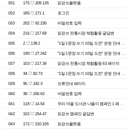
031
175.♡.209.135
읽걷쓰플랫폼
032
185.♡.171.1
로그인
033
202.♡.92.230
비밀번호 입력
034
216.♡.217.69
읽걷쓰 전통시장 체험활동 글답변
035
2.♡.138.2
"1일 1문장 쓰기 10일 도전" 운영 안내 > 공지사항
036
190.♡.27.242
"1일 1문장 쓰기 10일 도전" 운영 안내 > 공지사항
037
103.♡.217.34
읽걷쓰 전통시장 체험활동 63 페이지
038
34.♡.82.73
"1일 1문장 쓰기 10일 도전" 운영 안내 > 공지사항
039
95.♡.242.3
오류안내 페이지
040
38.♡.156.63
비밀번호 입력
041
118.♡.14.54
우리 마을 도서관 나들이 캠페인 1 페이지
042
102.♡.254.47
읽걷쓰 캠페인 글답변
043
172.♡.210.105
읽걷쓰플랫폼