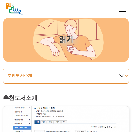
읽기
추천도서소개