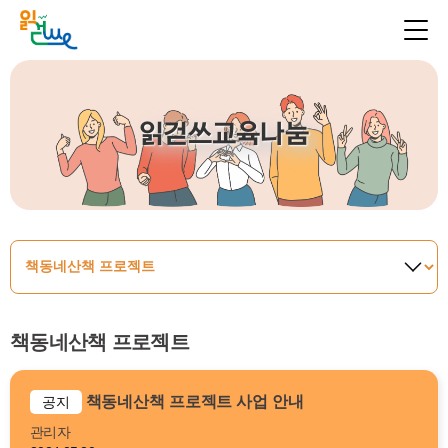
읽걷쓰교육나눔
책동네산책 프로젝트
책동네산책 프로젝트 사업 안내
공지
관리자