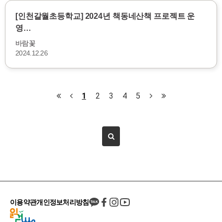
[인천갈월초등학교] 2024년 책동네산책 프로젝트 운
영…
바람꽃
2024.12.26
1
2
3
4
5
이용약관
개인정보처리방침