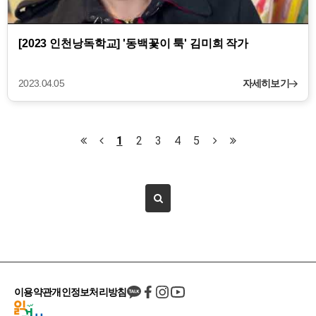
[2023 인천낭독학교] '동백꽃이 툭' 김미희 작가
2023.04.05
자세히보기
1
2
3
4
5
이용약관
개인정보처리방침