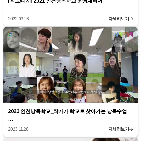
[참고/예시] 2021 인천낭독학교 운영계획서
2022.03.16
자세히보기
2023 인천낭독학교_작가가 학교로 찾아가는 낭독수업
…
2023.11.28
자세히보기