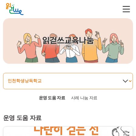
읽걷쓰교육나눔
운영 도움 자료
사례 나눔 자료
운영 도움 자료