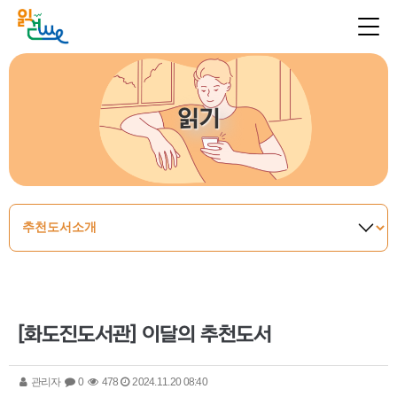
읽기
[화도진도서관] 이달의 추천도서
관리자
0
478
2024.11.20 08:40