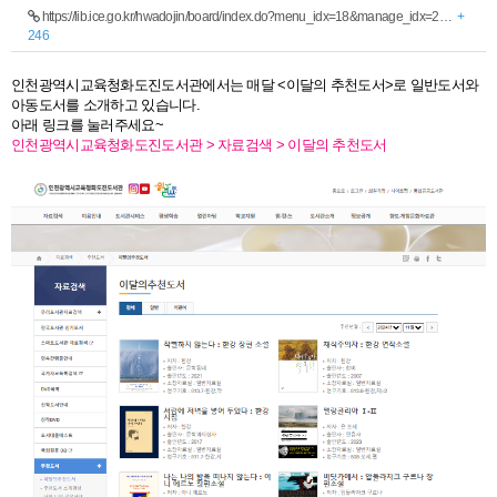
https://lib.ice.go.kr/hwadojin/board/index.do?menu_idx=18&manage_idx=2…
+
246
인천광역시교육청화도진도서관에서는 매달 <이달의 추천도서>로 일반도서와
아동도서를 소개하고 있습니다.
아래 링크를 눌러주세요~
인천광역시교육청화도진도서관 > 자료검색 > 이달의 추천도서