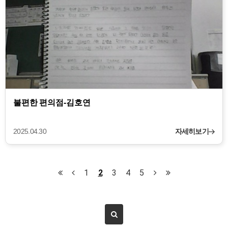
불편한 편의점-김호연
2025.04.30
자세히보기
1
2
3
4
5