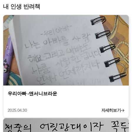
내 인생 반려책
우리아빠 -앤서니브라운
2025.04.30
자세히보기