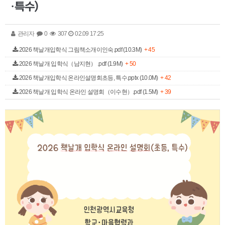
·특수)
관리자
0
307
02.09 17:25
2026 책날개입학식 그림책소개이인숙.pdf (10.3M)
+ 45
2026 책날개 입학식（남지현） .pdf (1.9M)
+ 50
2026 책날개입학식 온라인설명회초등, 특수.pptx (10.0M)
+ 42
2026 책날개 입학식 온라인 설명회（이수현）.pdf (1.5M)
+ 39