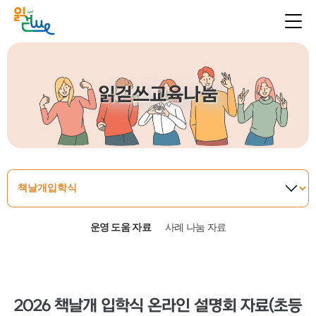
읽걷쓰교육나눔
운영 도움 자료
사례 나눔 자료
2026 책날개 입학식 온라인 설명회 자료(초등