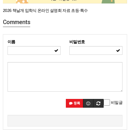
2026 책날개 입학식 온라인 설명회 자료 초등·특수
Comments
이름
비밀번호
비밀글
등록