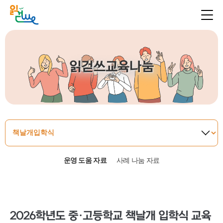
읽걷쓰교육나눔
운영 도움 자료
사례 나눔 자료
2026학년도 중·고등학교 책날개 입학식 교육