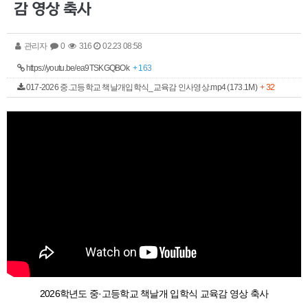
감 영상 축사
관리자
0
316
02.23 08:58
https://youtu.be/ea9TSKGQBOk
+ 163
017-2026 중.고등학교 책날개입학식_교육감 인사영상.mp4 (173.1M)
+ 32
2026학년도 중·고등학교 책날개 입학식 교육감 영상 축사