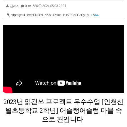
관리자
0
586
2024.05.03 22:01
https://youtu.be/pENRYUK63zU?si=bUt_cZE9cCGsCyLM
+ 564
2023년 읽걷쓰 프로젝트 우수수업 [인천신
월초등학교 2학년] 어슬렁어슬렁 마을 속
으로 편입니다