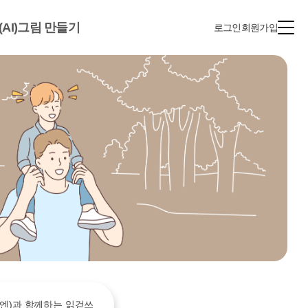
(AI)그림 만들기
로그인
회원가입
(엔)과 함께하는 읽걷쓰