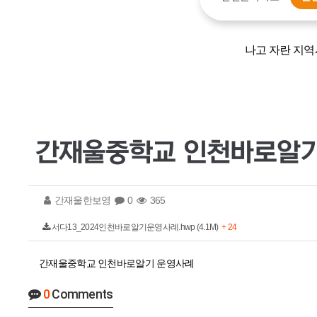
나고 자란 지역
간재울중학교 인천바로알기
간재울한보영
0
365
서다13_2024인천바로알기운영사례.hwp (4.1M)
+ 24
간재울중학교 인천바로알기 운영사례
0
Comments