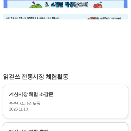
읽걷쓰 전통시장 체험활동
계산시장 체험 소감문
쭈쭈바꼬다리도둑
2025.11.10