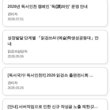
2026년 독서인천 캠페인 '독(讀)파민' 운영 안내
관리자
2026.07.01
성장발달 단계별 「읽걷쓰AI (예술)학생성공등대」안
내
읽걷쓰담당자
2026.05.06
[독서국가! 독서인천!!] 2026 읽걷쓰 출판전시회 …
관리자
2026.03.26
[안내] 서버작업으로 인한 신규 작성글 노출 제한 (2…