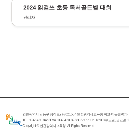
2024 읽걷쓰 초등 독서골든벨 대회
관리자
인천광역시 남동구 정각로9 (우)21554 인천광역시교육청 학교·마을협력과
TEL : 032-420-8452
FAX : 032-420-8228
CS : 09:00 ~ 18:00 (수요일, 금요일 : 0
Copyright © 인천광역시교육청. All Rights Reserved.