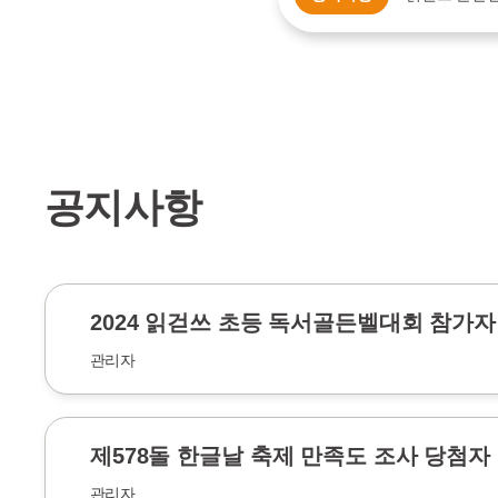
공지사항
2024 읽걷쓰 초등 독서골든벨대회 참가자
관리자
제578돌 한글날 축제 만족도 조사 당첨자
관리자