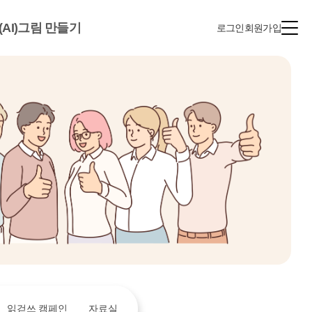
(AI)그림 만들기
로그인
회원가입
읽걷쓰 캠페인
자료실