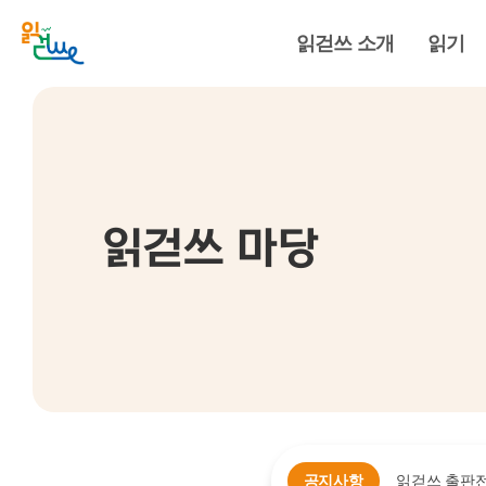
읽걷쓰 소개
읽기
읽걷쓰 마당
공지사항
읽걷쓰 출판