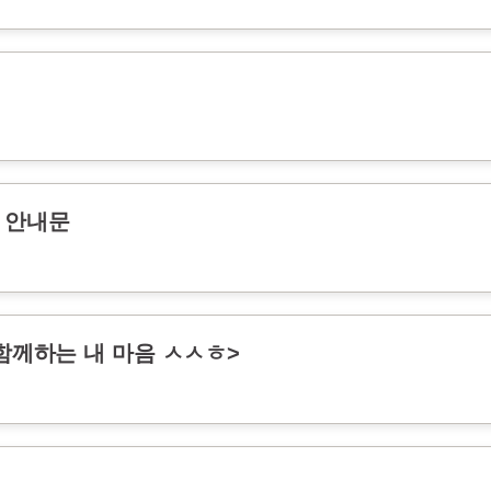
 안내문
 함께하는 내 마음 ㅅㅅㅎ>