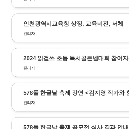
인천광역시교육청 상징, 교육비전, 서체
관리자
2024 읽걷쓰 초등 독서골든벨대회 참여자
관리자
578돌 한글날 축제 강연 <김지영 작가와
관리자
578돌 한글날 축제 공모전 심사 결과 안내