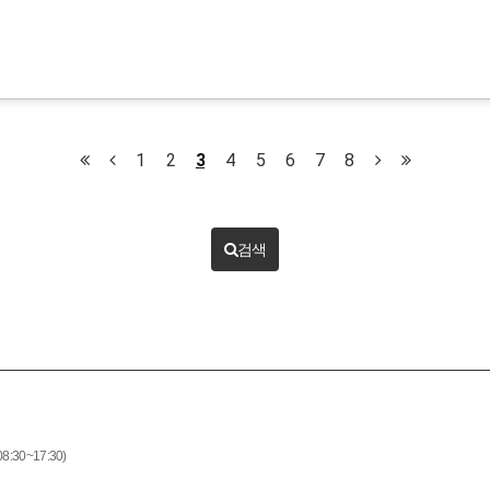
1
2
3
4
5
6
7
8
검색
8:30~17:30)