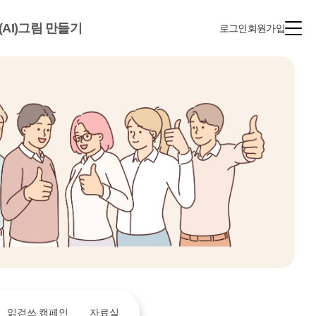
(AI)그림 만들기
로그인
회원가입
읽걷쓰 캠페인
자료실