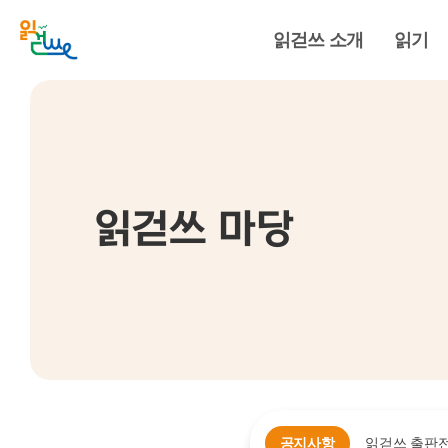
읽걷쓰 소개
읽기
읽걷쓰 마당
공지사항
읽걷쓰 출판