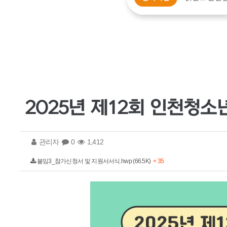
2025년 제12회 인천청
관리자
0
1,412
붙임3_참가신청서 및 지원서서식.hwp (66.5K)
+ 35