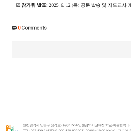
☑
참가팀 발표
:
2025. 6. 12.(
목
)
공문 발송 및 지도교사 
0
Comments
인천광역시 남동구 정각로9 (우)21554 인천광역시교육청 학교·마을협력과