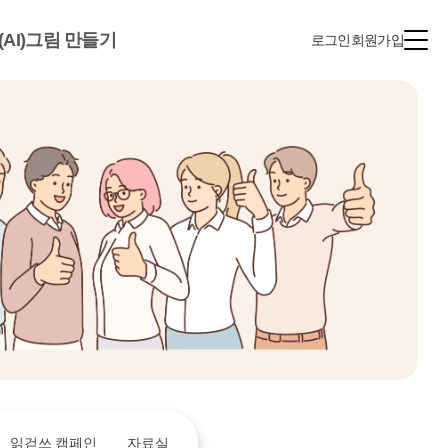
(AI)그림 만들기
로그인
회원가입
읽걷쓰 캠페인
자료실