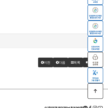
이전
다음
목록
답변