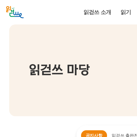
읽걷쓰 소개
읽기
읽걷쓰 마당
공지사항
읽걷쓰 출판