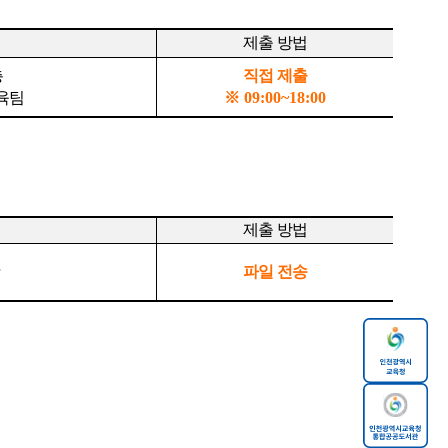
제출 방법
층
직접 제출
육팀
※
09:00~18:00
제출 방법
r
파일 전송