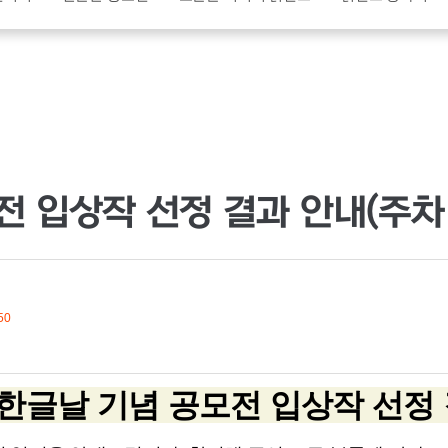
전 입상작 선정 결과 안내(주차
50
 한글날 기념 공모전 입상작 선정