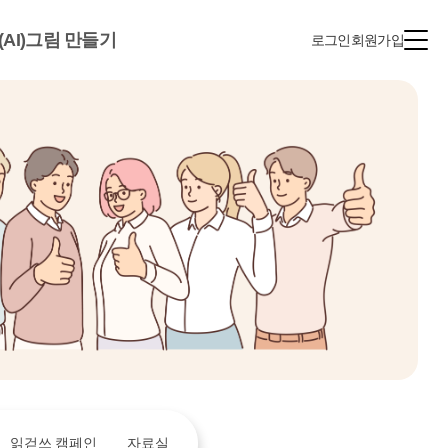
(AI)그림 만들기
로그인
회원가입
읽걷쓰 캠페인
자료실