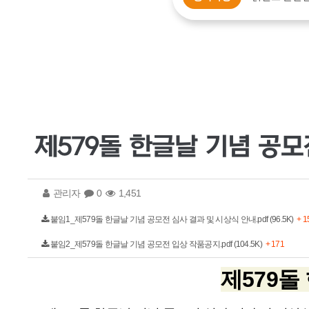
제579돌 한글날 기념 공모
관리자
0
1,451
붙임1_제579돌 한글날 기념 공모전 심사 결과 및 시상식 안내.pdf (96.5K)
+ 1
붙임2_제579돌 한글날 기념 공모전 입상 작품공지.pdf (104.5K)
+ 171
제579돌