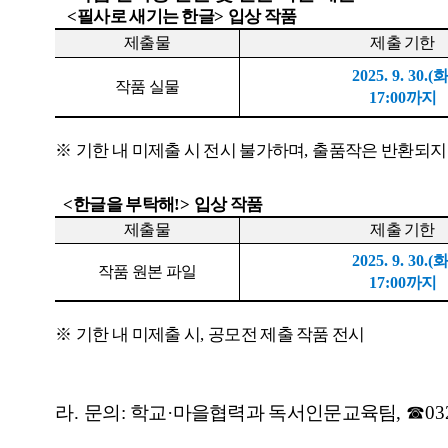
<
필사로 새기는 한글
>
입상 작품
제출물
제출 기한
2025. 9. 30.(
작품 실물
17:00
까지
※
기한 내 미제출 시 전시 불가하며
,
출품작은 반환되지
<
한글을 부탁해
!>
입상 작품
제출
물
제출 기한
2025. 9. 30.(
작품 원본 파일
17:00
까지
※
기한 내 미제출 시
,
공모전 제출 작품 전시
라.
문의
:
학교
·
마을협력과 독서인문교육팀
,
☎
03