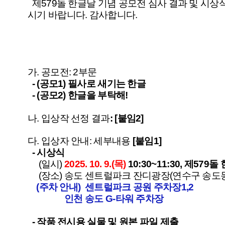
제579돌 한글날 기념 공모전 심사 결과 및 시상
시기 바랍니다. 감사합니다.
가. 공모전: 2부문
- (공모1) 필사로 새기는 한글
- (공모2) 한글을 부탁해!
나.
입상작 선정 결과
: [붙임2]
다. 입상자 안내: 세부내용
[붙임1]
- 시상식
(일시)
2025. 10. 9.(목)
10:30~11:30, 제57
(장소) 송도 센트럴파크 잔디광장(연수구 송도
(주차 안내) 센트럴파크 공원 주차장1,2
인천 송도 G-타워 주차장
-
작품 전시용 실물 및 원본 파일 제출