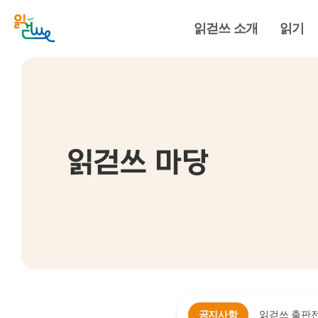
읽걷쓰 소개
읽기
읽걷쓰 마당
공지사항
읽걷쓰 출판