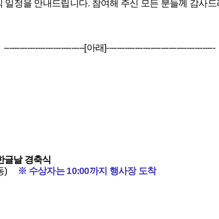
식 일정을 안내드립니다. 참여해 주신 모든 분들께 감사드
-------------------------------[아래]------------------------------------------
9돌 한글날 경축식
동)
※ 수상자는 10:00까지 행사장 도착