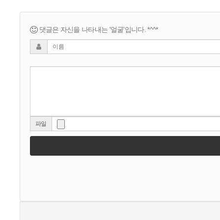
댓글은 자신을 나타내는 '얼굴'입니다. *^^*
파일