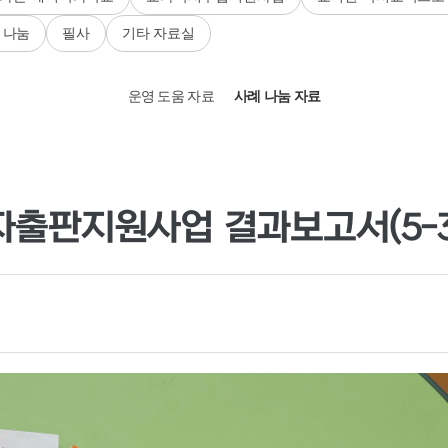
 나눔
필사
기타 자료실
운영 도움 자료
사례 나눔 자료
자출판지원사업 결과보고서(5-3