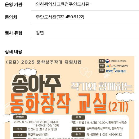
인천광역시교육청주안도서관
운영 기관
주안도서관(032-450-9122)
문의처
강연
행사 유형
상세 내용