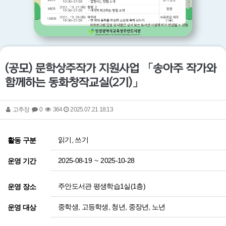
(공모) 문학상주작가 지원사업 「송아주 작가와
함께하는 동화창작교실(2기)」
고추장
0
364
2025.07.21 18:13
읽기, 쓰기
활동 구분
2025-08-19
~
2025-10-28
운영 기간
주안도서관 평생학습1실(1층)
운영 장소
중학생, 고등학생, 청년, 중장년, 노년
운영 대상