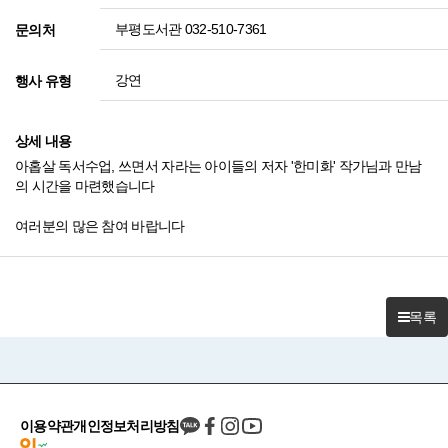
부평도서관 032-510-7361
문의처
강연
행사 유형
상세 내용
아홉살 독서수업, 쓰면서 자라는 아이들의 저자 '한미화' 작가님과 만남
의 시간을 마련했습니다
여러분의 많은 참여 바랍니다
목록
이용약관
개인정보처리방침