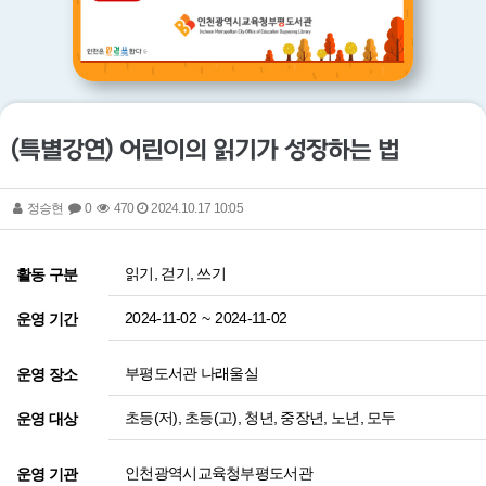
(특별강연) 어린이의 읽기가 성장하는 법
정승현
0
470
2024.10.17 10:05
읽기, 걷기, 쓰기
활동 구분
2024-11-02
~
2024-11-02
운영 기간
부평도서관 나래울실
운영 장소
초등(저), 초등(고), 청년, 중장년, 노년, 모두
운영 대상
인천광역시교육청부평도서관
운영 기관