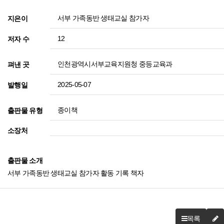
서부 가족동반 생태교실 참가자
지은이
12
저자 수
인천광역시서부교육지원청 중등교육과
펴낸 곳
2025-05-07
발행일
종이책
출판물 유형
소장처
출판물 소개
서부 가족동반 생태교실 참가자 활동 기록 책자
목록