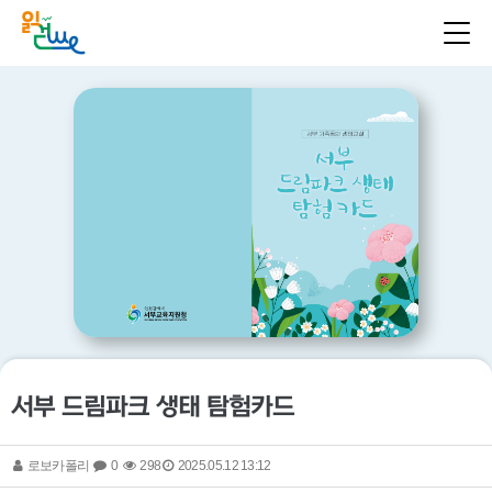
서부 드림파크 생태 탐험카드
로보카폴리
0
298
2025.05.12 13:12