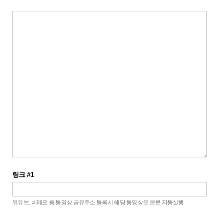
링크 #1
유튜브, 비메오 등 동영상 공유주소 등록시 해당 동영상은 본문 자동실행