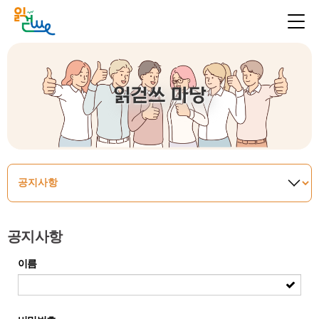
읽걷쓰 마당
공지사항
이름